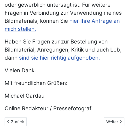
oder gewerblich untersagt ist. Für weitere
Fragen in Verbindung zur Verwendung meines
Bildmaterials, können Sie
hier Ihre Anfrage an
mich stellen.
Haben Sie Fragen zur zur Bestellung von
Bildmaterial, Anregungen, Kritik und auch Lob,
dann
sind sie hier richtig aufgehoben.
Vielen Dank.
Mit freundlichen Grüßen:
Michael Gardau
Online Redakteur / Pressefotograf
Vorheriger Beitrag: Übersicht der Berichte 2023
Nächster Be
Zurück
Weiter