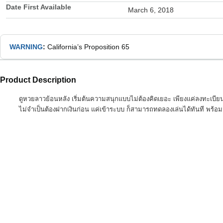
Date First Available
March 6, 2018
WARNING
:
California’s Proposition 65
Product Description
ดูหวยลาวย้อนหลัง เริ่มต้นความสนุกแบบไม่ต้องคิดเยอะ เพียงแค่ลงทะเบียน
ไม่จำเป็นต้องฝากเงินก่อน แค่เข้าระบบ ก็สามารถทดลองเล่นได้ทันที พร้อ