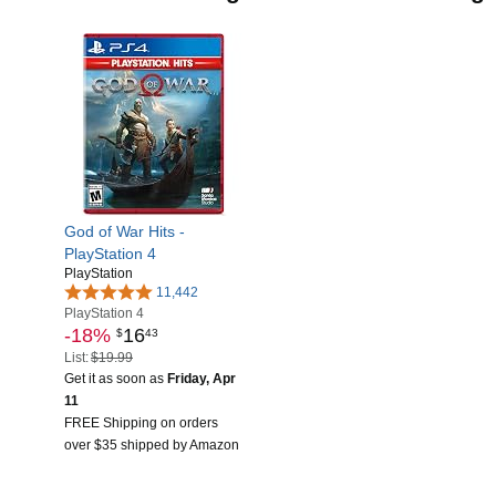
God of War Hits -
PlayStation 4
PlayStation
11,442
PlayStation 4
-18%
16
$
43
List:
$19.99
Get it as soon as
Friday, Apr
11
FREE Shipping on orders
over $35 shipped by Amazon