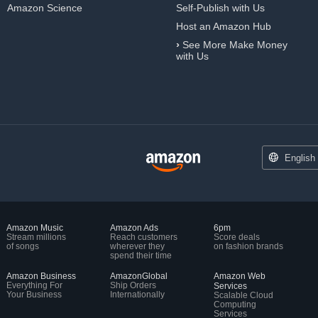
Amazon Science
Self-Publish with Us
Host an Amazon Hub
›
See More Make Money
with Us
English
Amazon Music
Amazon Ads
6pm
Stream millions
Reach customers
Score deals
of songs
wherever they
on fashion brands
spend their time
Amazon Business
AmazonGlobal
Amazon Web
Everything For
Ship Orders
Services
Your Business
Internationally
Scalable Cloud
Computing
Services