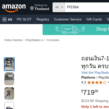
Deliver to
All
Thailand
PG SLOT
Registry
Customer Service
Gift Cards
S
All
›
›
Video Games
PlayStation 4
Consoles
ถอนเงิน7-1
ทุกวัน คร
Visit the PlayStat
Platform :
PlaySt
4.2
719
$
98
$123.86 Shipping
Only 1 left in st