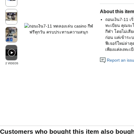
About this ite
ถอนเงิน7-11 เร
ทะเบียน คุณจะไ
กีฬา โดยไม่เสีย
ก่อน แค่เข้าระ
ฟีเจอร์ใหม่ล่าส
เพียงแค่ลงทะเบ
Report an issue
2 VIDEOS
Customers who bought this item also bough