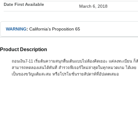
Date First Available
March 6, 2018
WARNING
:
California’s Proposition 65
Product Description
ถอนเงิน7-11 เริ่มต้นความสนุกตื่นเต้นแบบไม่ต้องคิดเยอะ แค่ลงทะเบียน ก็ส
สามารถทดลองเล่นได้ทันที สำรวจฟีเจอร์ใหม่ล่าสุดในทุกหมวดเกม ได้เลย นอ
เป็นของขวัญแต้มสะสม หรือโปรโมชั่นรายสัปดาห์ที่อัปเดตเสมอ