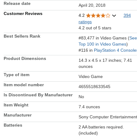
Release date
April 20, 2018
Customer Reviews
4.2
394
ratings
4.2 out of 5 stars
Best Sellers Rank
#83,477 in Video Games (
See
Top 100 in Video Games
)
#116 in
PlayStation 4 Console
Product Dimensions
14.3 x 4.5 x 17 inches; 7.41
ounces
Type of item
Video Game
Item model number
4655518633545
Is Discontinued By Manufacturer
No
Item Weight
7.4 ounces
Manufacturer
Sony Computer Entertainmen
Batteries
2 AA batteries required.
(included)