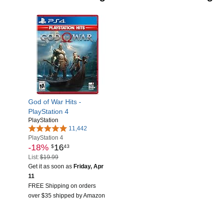
God of War Hits -
PlayStation 4
PlayStation
11,442
PlayStation 4
-18%
16
$
43
List:
$19.99
Get it as soon as
Friday, Apr
11
FREE Shipping on orders
over $35 shipped by Amazon