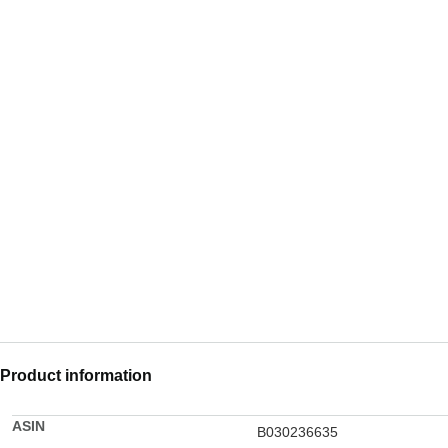
Product information
ASIN
B030236635