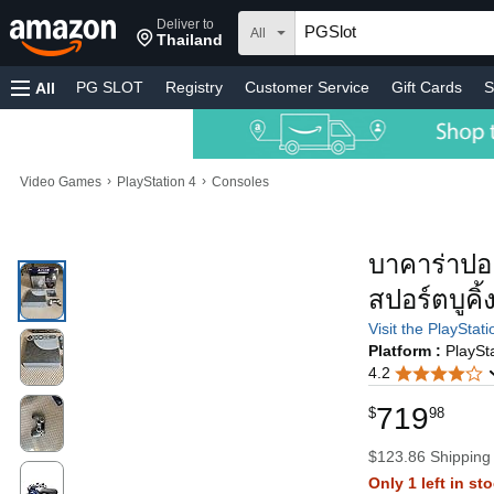
Deliver to
All
Thailand
PG SLOT
Registry
Customer Service
Gift Cards
S
All
›
›
Video Games
PlayStation 4
Consoles
บาคาร่าปอ
สปอร์ตบูคิ้
Visit the PlayStat
Platform :
PlaySt
4.2
719
$
98
$123.86 Shipping
Only 1 left in st