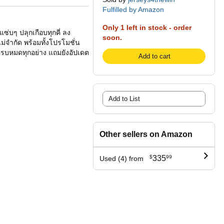
Fulfilled by Amazon
Only 1 left in stock - order
่บๆ ปลุกเกือบทุกคี่ ลง
soon.
่จำกัด พร้อมทั้งโปรโมชั่น
่มีครบหมดทุกอย่าง แถมยังอัปเดต
Add to cart
Add to List
Other sellers on Amazon
$
335
99
Used (4) from