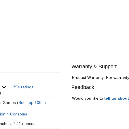
Warranty & Support
Product Warranty: For warranty
Feedback
394 ratings
s
Would you like to
tell us abou
eo Games (
See Top 100 in
tion 4 Consoles
 inches; 7.41 ounces