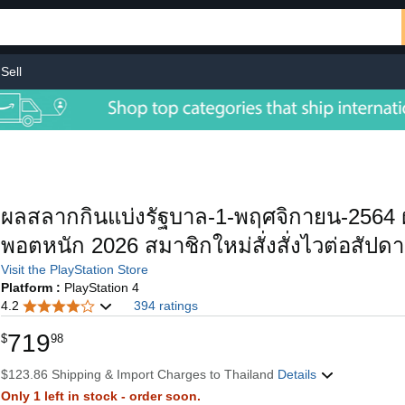
Sell
ผลสลากกินแบ่งรัฐบาล-1-พฤศจิกายน-2564 
พอตหนัก 2026 สมาชิกใหม่สั่งสั่งไวต่อสัปดา
Visit the PlayStation Store
Platform :
PlayStation 4
4.2
394 ratings
719
$
98
$123.86 Shipping & Import Charges to Thailand
Details
Only 1 left in stock - order soon.