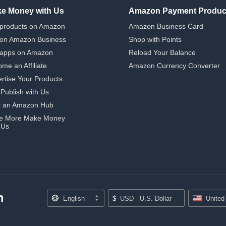
e Money with Us
Amazon Payment Produc
 products on Amazon
Amazon Business Card
 on Amazon Business
Shop with Points
 apps on Amazon
Reload Your Balance
me an Affiliate
Amazon Currency Converter
rtise Your Products
-Publish with Us
t an Amazon Hub
e More Make Money
 Us
English
$
USD - U.S. Dollar
United