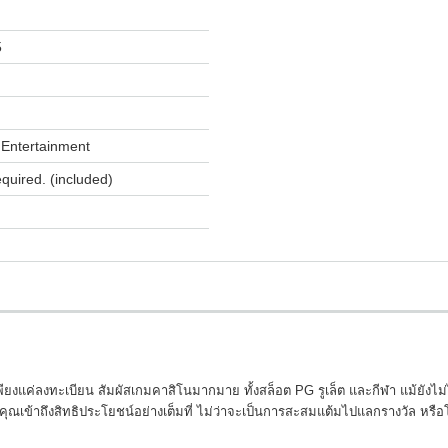
5
Entertainment
equired. (included)
ยงแค่ลงทะเบียน สัมผัสเกมคาสิโนมากมาย ทั้งสล็อต PG รูเล็ต และกีฬา แม้ยังไม
้คุณเข้าถึงสิทธิประโยชน์อย่างเต็มที่ ไม่ว่าจะเป็นการสะสมแต้มไปแลกรางวัล หรื