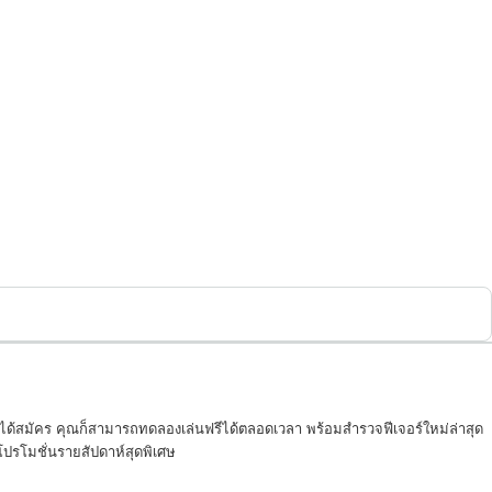
่ได้สมัคร คุณก็สามารถทดลองเล่นฟรีได้ตลอดเวลา พร้อมสำรวจฟีเจอร์ใหม่ล่าสุด
อโปรโมชั่นรายสัปดาห์สุดพิเศษ