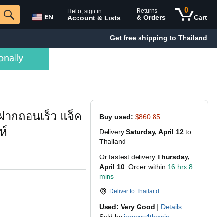
0
Returns
Hello, sign in
EN
& Orders
Cart
Account & Lists
Get free shipping to Thailand
ฝากถอนเร็ว แจ็ค
Buy used:
$860.85
ห์
Delivery
Saturday, April 12
to
Thailand
Or fastest delivery
Thursday,
April 10
. Order within
16 hrs 8
mins
Deliver to
Thailand
Used: Very Good
|
Details
Sold by
jerseys4thewin