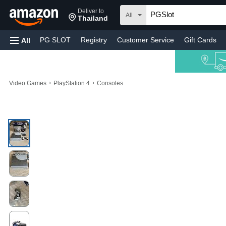
Deliver to
All
Thailand
PG SLOT
Registry
Customer Service
Gift Cards
All
›
›
Video Games
PlayStation 4
Consoles