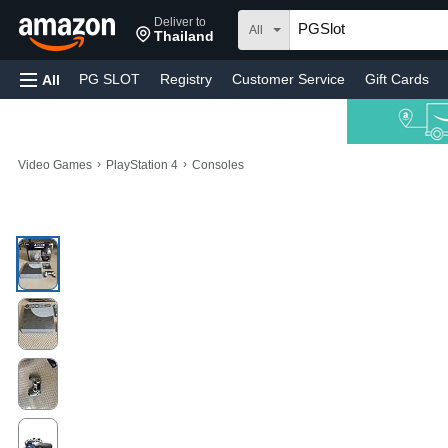
Deliver to
All
Thailand
PG SLOT
Registry
Customer Service
Gift Cards
All
›
›
Video Games
PlayStation 4
Consoles