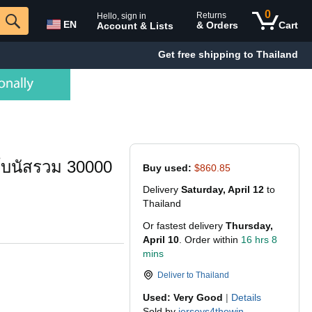
0
Returns
Hello, sign in
EN
& Orders
Cart
Account & Lists
Get free shipping to Thailand
โบนัสรวม 30000
Buy used:
$860.85
Delivery
Saturday, April 12
to
Thailand
Or fastest delivery
Thursday,
April 10
. Order within
16 hrs 8
mins
Deliver to
Thailand
Used: Very Good
|
Details
Sold by
jerseys4thewin