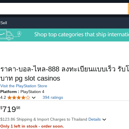
Sell
ราคา-บอล-ไหล-888 ลงทะเบียนแบบเร็ว รับ
บาท pg slot casinos
Visit the PlayStation Store
Platform :
PlayStation 4
4.2
394 ratings
719
$
98
$123.86 Shipping & Import Charges to Thailand
Details
Only 1 left in stock - order soon.