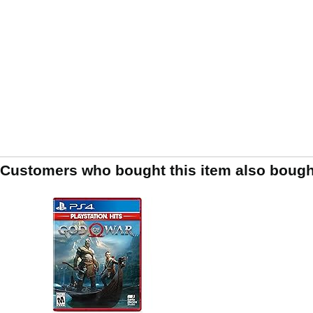
Customers who bought this item also bough