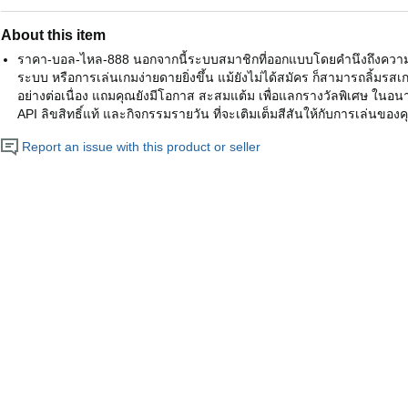
About this item
ราคา-บอล-ไหล-888 นอกจากนี้ระบบสมาชิกที่ออกแบบโดยคำนึงถึงความ
ระบบ หรือการเล่นเกมง่ายดายยิ่งขึ้น แม้ยังไม่ได้สมัคร ก็สามารถลิ้มรสเ
อย่างต่อเนื่อง แถมคุณยังมีโอกาส สะสมแต้ม เพื่อแลกรางวัลพิเศษ ในอนาคต 
API ลิขสิทธิ์แท้ และกิจกรรมรายวัน ที่จะเติมเต็มสีสันให้กับการเล่นของ
Report an issue with this product or seller