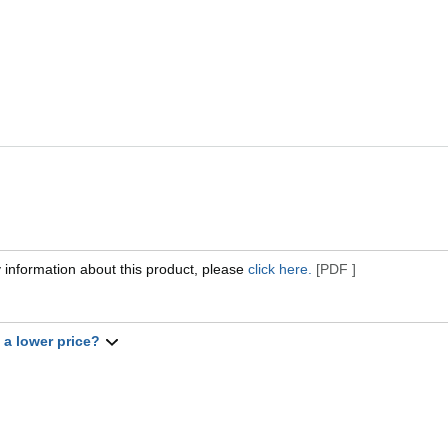
 information about this product, please
click here.
[PDF ]
t a lower price?