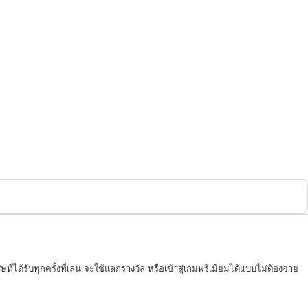
่ได้รับทุกครั้งที่เล่น จะใช้แลกรางวัล หรือเข้าสู่เกมพรีเมียมได้แบบไม่ต้องจ่าย