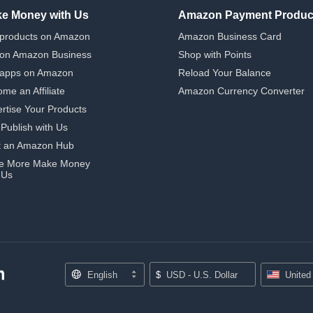
e Money with Us
Amazon Payment Produc
 products on Amazon
Amazon Business Card
 on Amazon Business
Shop with Points
 apps on Amazon
Reload Your Balance
me an Affiliate
Amazon Currency Converter
rtise Your Products
-Publish with Us
t an Amazon Hub
e More Make Money
 Us
English
$
USD - U.S. Dollar
United