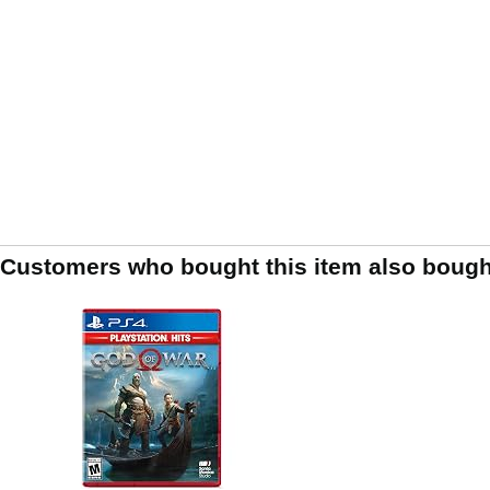
Customers who bought this item also bough