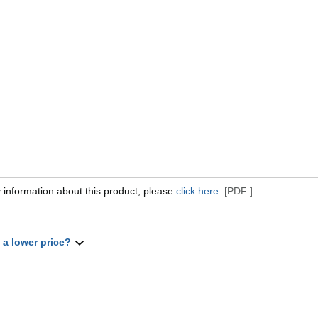
 information about this product, please
click here.
[PDF ]
t a lower price?