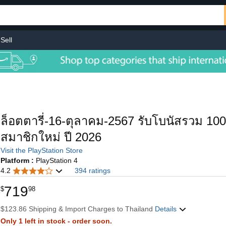
Sell
ล็อตตารี่-16-ตุลาคม-2567 รับโบนัสรวม 10
สมาชิกใหม่ ปี 2026
Visit the PlayStation Store
Platform :
PlayStation 4
4.2
394 ratings
719
$
98
$123.86 Shipping & Import Charges to Thailand
Details
Only 1 left in stock - order soon.