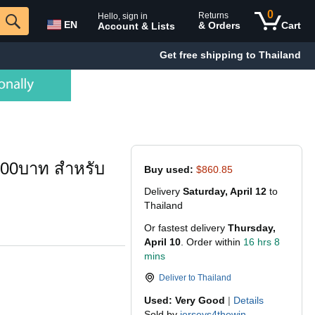
0
Returns
Hello, sign in
EN
& Orders
Cart
Account & Lists
Get free shipping to Thailand
000บาท สำหรับ
Buy used:
$860.85
Delivery
Saturday, April 12
to
Thailand
Or fastest delivery
Thursday,
April 10
. Order within
16 hrs 8
mins
Deliver to
Thailand
Used: Very Good
|
Details
Sold by
jerseys4thewin