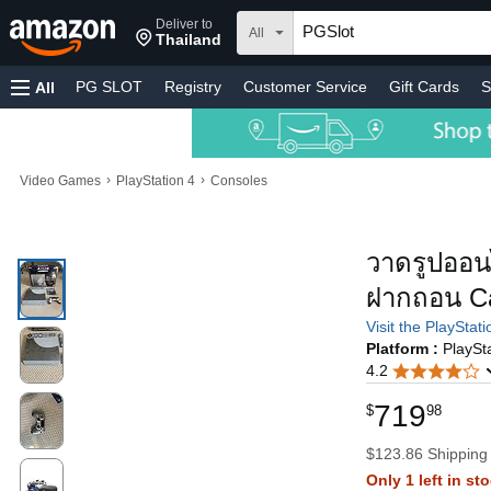
Deliver to
All
Thailand
PG SLOT
Registry
Customer Service
Gift Cards
S
All
›
›
Video Games
PlayStation 4
Consoles
วาดรูปออน
ฝากถอน Ca
Visit the PlayStat
Platform :
PlaySt
4.2
719
$
98
$123.86 Shipping
Only 1 left in st