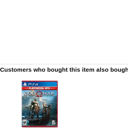
Customers who bought this item also bough