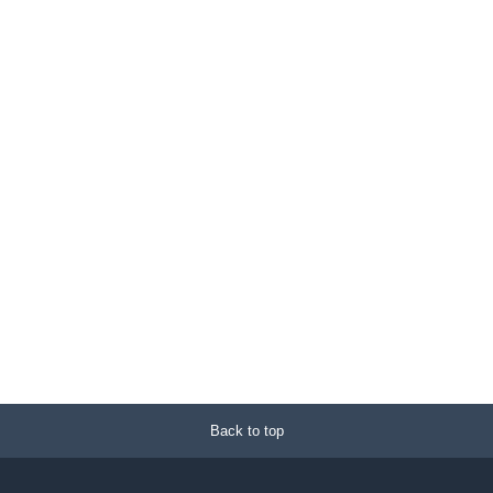
Back to top