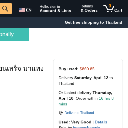
0
Returns
Hello, sign in
EN
& Orders
Cart
Account & Lists
Get free shipping to Thailand
ยนเสร็จ มาแทง
Buy used:
$860.85
Delivery
Saturday, April 12
to
Thailand
Or fastest delivery
Thursday,
April 10
. Order within
16 hrs 8
mins
Deliver to
Thailand
Used: Very Good
|
Details
Sold by
jerseys4thewin