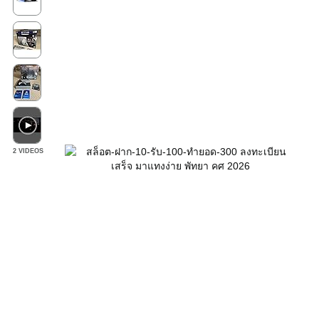
2 VIDEOS