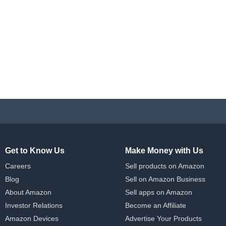
Get to Know Us
Make Money with Us
Careers
Sell products on Amazon
Blog
Sell on Amazon Business
About Amazon
Sell apps on Amazon
Investor Relations
Become an Affiliate
Amazon Devices
Advertise Your Products