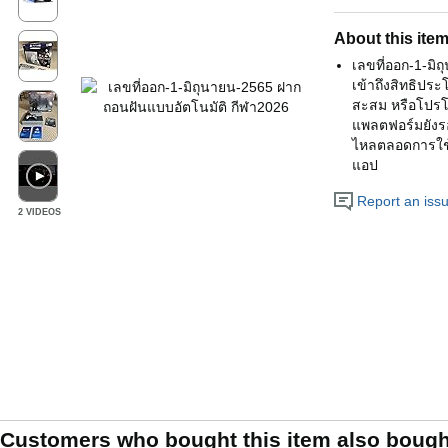
About this ite
เลขที่ออก-1-มิ
เข้าถึงสิทธิประ
สะสม หรือโปรโม
แพลตฟอร์มยังรอ
ไหลตลอดการใช้ง
แอป
Report an issue
2 VIDEOS
Customers who bought this item also bough