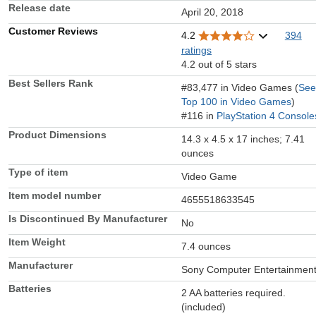
Release date
April 20, 2018
Customer Reviews
4.2
394
ratings
4.2 out of 5 stars
Best Sellers Rank
#83,477 in Video Games (
See
Top 100 in Video Games
)
#116 in
PlayStation 4 Console
Product Dimensions
14.3 x 4.5 x 17 inches; 7.41
ounces
Type of item
Video Game
Item model number
4655518633545
Is Discontinued By Manufacturer
No
Item Weight
7.4 ounces
Manufacturer
Sony Computer Entertainmen
Batteries
2 AA batteries required.
(included)