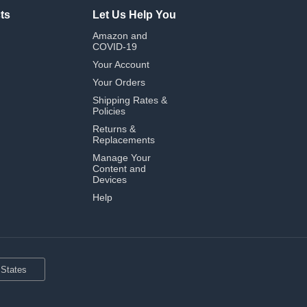
ts
Let Us Help You
Amazon and
COVID-19
Your Account
Your Orders
Shipping Rates &
Policies
Returns &
Replacements
Manage Your
Content and
Devices
Help
 States