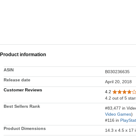
Product information
ASIN
B030236635
Release date
April 20, 2018
Customer Reviews
4.2
4.2 out of 5 star
Best Sellers Rank
#83,477 in Vid
Video Games
)
#116 in
PlaySta
Product Dimensions
14.3 x 4.5 x 17