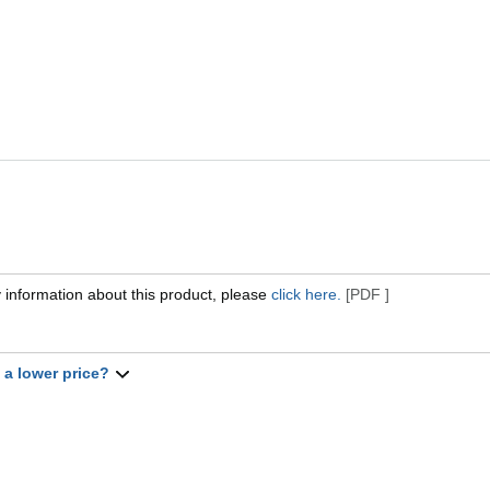
 information about this product, please
click here.
[PDF ]
t a lower price?