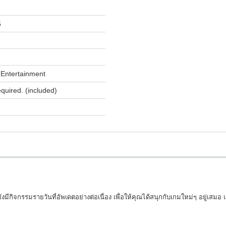
5
Entertainment
equired. (included)
ีกิจกรรมรายวันที่อัพเดตอย่างต่อเนื่อง เพื่อให้คุณได้สนุกกับเกมใหม่ๆ อยู่เส