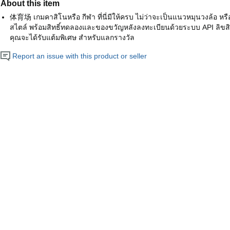
About this item
体育场 เกมคาสิโนหรือ กีฬา ที่นี่มีให้ครบ ไม่ว่าจะเป็นแนวหมุนวงล้อ หรื
สไตล์ พร้อมสิทธิ์ทดลองและของขวัญหลังลงทะเบียนด้วยระบบ API ลิขสิทธิ์
คุณจะได้รับแต้มพิเศษ สำหรับแลกรางวัล
Report an issue with this product or seller