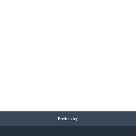
Back to top