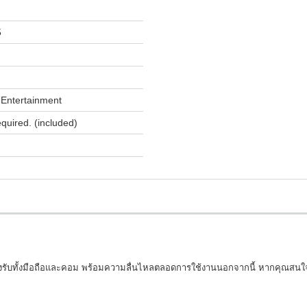
5
Entertainment
equired. (included)
งรับทั้งมือถือและคอม พร้อมความลื่นไหลตลอดการใช้งานนอกจากนี้ หากคุณสนใจเล