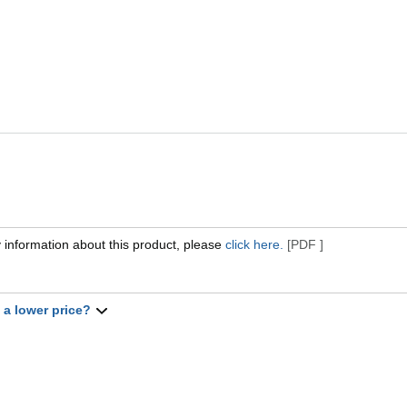
 information about this product, please
click here.
[PDF ]
t a lower price?