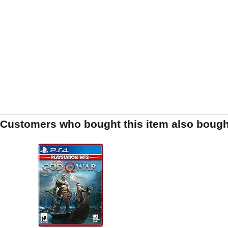
Customers who bought this item also bough