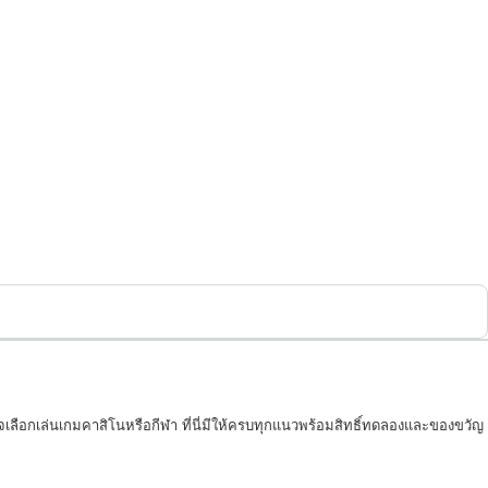
ือกเล่นเกมคาสิโนหรือกีฬา ที่นี่มีให้ครบทุกแนวพร้อมสิทธิ์ทดลองและของขวัญ