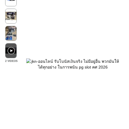
2 VIDEOS