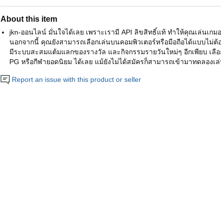
About this item
jkn-ออนไลน์ มั่นใจได้เลย เพราะเรามี API ลิขสิทธิ์แท้ ทำให้คุณเล่นเก
นอกจากนี้ คุณยังสามารถเลือกเล่นบนคอมพิวเตอร์หรือมือถือได้แบบไม่ต
มีระบบสะสมแต้มแลกของรางวัล และกิจกรรมรายวันใหม่ๆ อีกเพียบ เลือ
PG หรือกีฬายอดนิยม ได้เลย แม้ยังไม่ได้สมัครก็สามารถเข้ามาทดลองเล่นไ
Report an issue with this product or seller