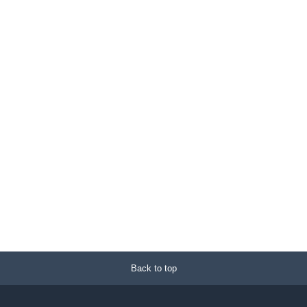
Back to top