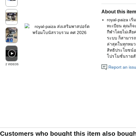
About this ite
royal-paiza เริ
ทะเบียน คุณก็จ
กีฬาโดยไม่เสียค
ระบบ ก็สามารถท
ล่าสุดในทุกหมว
สิทธิประโยชน์อ
โปรโมชั่นรายสั
2 VIDEOS
Report an issue
Customers who bought this item also bough