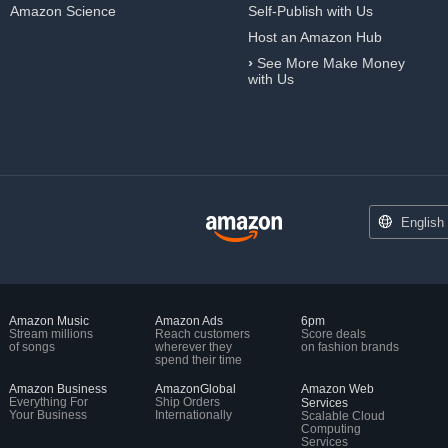
Amazon Science
Self-Publish with Us
Host an Amazon Hub
›
See More Make Money
with Us
English
Amazon Music
Amazon Ads
6pm
Stream millions
Reach customers
Score deals
of songs
wherever they
on fashion brands
spend their time
Amazon Business
AmazonGlobal
Amazon Web
Everything For
Ship Orders
Services
Your Business
Internationally
Scalable Cloud
Computing
Services