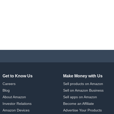
Get to Know Us
Make Money with Us
Careers
Sell products on Amazon
Blog
Sell on Amazon Business
About Amazon
Sell apps on Amazon
Investor Relations
Become an Affiliate
Amazon Devices
Advertise Your Products