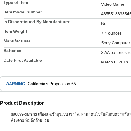
Type of item
Video Game
Item model number
465551863354
Is Discontinued By Manufacturer
No
Item Weight
7.4 ounces
Manufacturer
Sony Computer 
Batteries
2 AA batteries r
Date First Available
March 6, 2018
WARNING
:
California’s Proposition 65
Product Description
sa6699-gaming เพียงแค่เข้าสู่ระบบ เราก็จะพาทุกคนไปสัมผัสกับความทันสมั
ต้องจ่ายเพิ่มอีกด้วย เลย