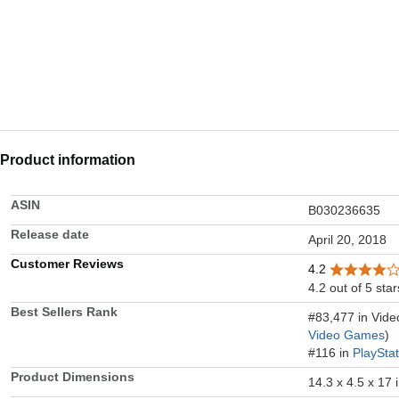
Product information
ASIN
B030236635
Release date
April 20, 2018
Customer Reviews
4.2
4.2 out of 5 star
Best Sellers Rank
#83,477 in Vid
Video Games
)
#116 in
PlaySta
Product Dimensions
14.3 x 4.5 x 17