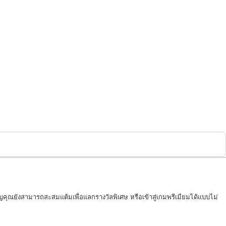
คัญคุณยังสามารถสะสมแต้มเพื่อแลกรางวัลพิเศษ หรือเข้าสู่เกมพรีเมียมได้แบบไม่