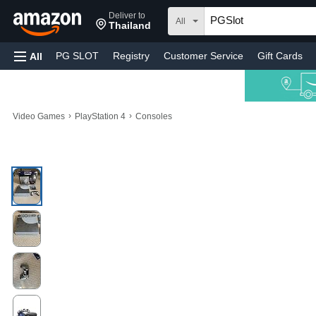
Deliver to
All
Thailand
PG SLOT
Registry
Customer Service
Gift Cards
All
›
›
Video Games
PlayStation 4
Consoles