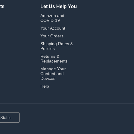
ts
Let Us Help You
Amazon and
COVID-19
Your Account
Your Orders
Shipping Rates &
Policies
Returns &
Replacements
Manage Your
Content and
Devices
Help
 States