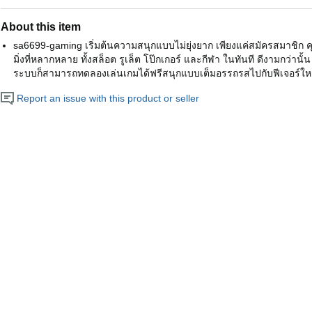
About this item
sa6699-gaming เริ่มต้นความสนุกแบบไม่ยุ่งยาก เพียงแค่สมัครสมาชิก คุ
มิ่งที่หลากหลาย ทั้งสล็อต รูเล็ต โป๊กเกอร์ และกีฬา ในทันที ดีงามกว่านั้น
ระบบก็สามารถทดลองเล่นเกมได้ฟรีสนุกแบบเต็มอรรถรสไปกับฟีเจอร์ใหม
Report an issue with this product or seller