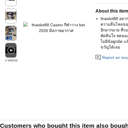
About this ite
thaislot88 อยากรู
ความลื่นไหลของ
อีกมากมาย ที่ร
ตัดสินใจ ทดลองเ
ไม่มีข้อผูกมัด
ขวัญได้เลย
Report an issue
2 VIDEOS
Customers who bought this item also bough