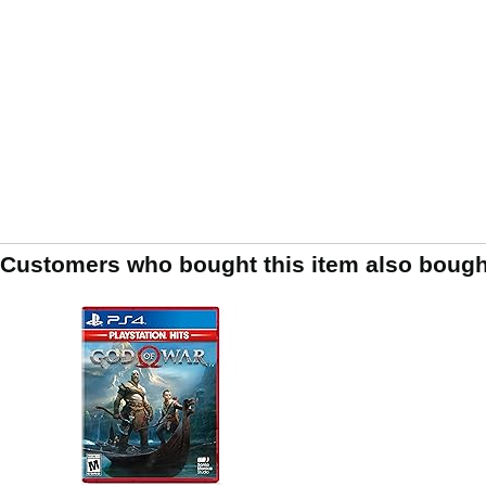
Customers who bought this item also bough