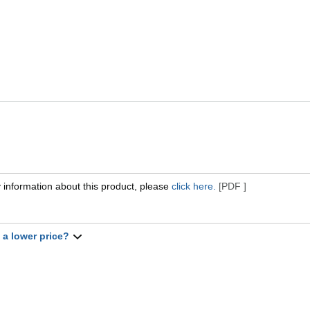
 information about this product, please
click here.
[PDF ]
t a lower price?