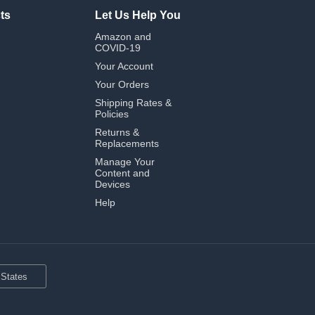
ts
Let Us Help You
Amazon and
COVID-19
Your Account
Your Orders
Shipping Rates &
Policies
Returns &
Replacements
Manage Your
Content and
Devices
Help
 States