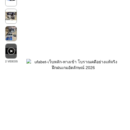
2 VIDEOS