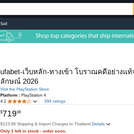
Sell
ufabet-เว็บหลัก-ทางเข้า โบราณคดีอย่างแท้
ลักษณ์ 2026
Visit the PlayStation Store
Platform :
PlayStation 4
4.2
394 ratings
719
$
98
$123.86 Shipping & Import Charges to Thailand
Details
Only 1 left in stock - order soon.