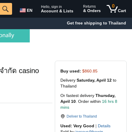
0
Returns
Hello, sign in
EN
& Orders
Cart
Account & Lists
Get free shipping to Thailand
จำกัด casino
Buy used:
$860.85
Delivery
Saturday, April 12
to
Thailand
Or fastest delivery
Thursday,
April 10
. Order within
16 hrs 8
mins
Deliver to
Thailand
Used: Very Good
|
Details
Sold by
jerseys4thewin