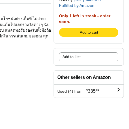
Fulfilled by Amazon
Only 1 left in stock - order
โยชน์อย่างเต็มที่ ไม่ว่าจะ
soon.
ะสมแต้มไปแลกรางวัลต่างๆ นับ
อป แพลตฟอร์มรองรับทั้งมือถือ
Add to cart
สึกในการเล่นเกมของคุณ สุด
Add to List
Other sellers on Amazon
$
335
99
Used (4) from