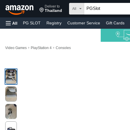
Deliver to
All
Thailand
PG SLOT
Registry
Customer Service
Gift Cards
All
›
›
Video Games
PlayStation 4
Consoles